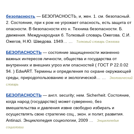
безопасность
— БЕЗОПАСНОСТЬ, и, жен. 1. см. безопасный.
2. Состояние, при к ром не угрожает опасность, есть защита от
опасности. В безопасности кто н. Техника безопасности. Б.
движения. Международная б. Толковый словарь Ожегова. С.И.
Ожегов, Н.Ю. Шведова. 1949… …
Толковый словарь Ожегова
БЕЗОПАСНОСТЬ
— состояние защищенности жизненно
важных интересов личности, общества и государства от
внутренних и внешних угроз или опасностей ( ГОСТ Р 22.0.02
94. ) EdwART. Термины и определения по охране окружающей
среды, природопользованию и экологической… …
Экологический
словарь
БЕЗОПАСНОСТЬ
— англ. security; нем. Sicherheit. Состояние,
когда народ (государство) может суверенно, без
вмешательства и давления извне свободно избирать и
осуществлять свою стратегию соц., экон. и полит, развития.
Antinazi. Энциклопедия социологии, 2009 …
Энциклопедия
социологии