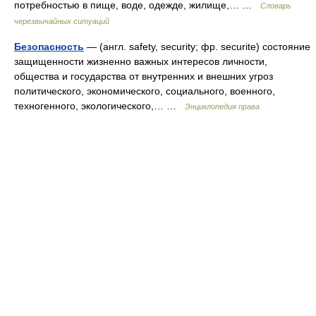
потребностью в пище, воде, одежде, жилище,… …
Словарь
черезвычайных ситуаций
Безопасность
— (англ. safety, security; фр. securite) состояние
защищенности жизненно важных интересов личности,
общества и государства от внутренних и внешних угроз
политического, экономического, социального, военного,
техногенного, экологического,… …
Энциклопедия права