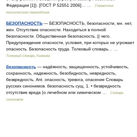
Федерации [1]). [ГОСТ Р 52551 2006]… …
Справочник
технического переводчика
БЕЗОПАСНОСТЬ
— БЕЗОПАСНОСТЬ, безопасности, мн. нет,
жен. Отсутствие опасности. Находиться в полной
безопасности. Общественная безопасность. || чего.
Предупреждение опасности, условия, при которых не угрожает
опасность. Безопасность труда. Толковый словарь… …
Толковый словарь Ушакова
безопасность
— надёжность; защищенность, устойчивость,
сохранность, надежность, безобидность, невредность,
безвредность. Ant. опасность, тревога, опасение Словарь
русских синонимов. безопасность сущ. 1. • безвредность
отсутствие вреда (о лечебном или химическом …
Словарь
синонимов