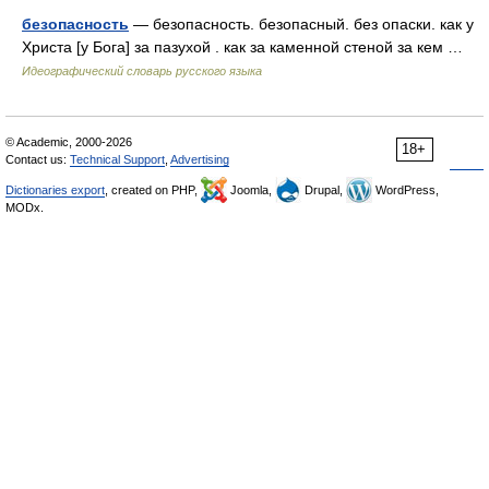
безопасность
— безопасность. безопасный. без опаски. как у
Христа [у Бога] за пазухой . как за каменной стеной за кем …
Идеографический словарь русского языка
© Academic, 2000-2026
18+
Contact us:
Technical Support
,
Advertising
Dictionaries export
, created on PHP,
Joomla,
Drupal,
WordPress,
MODx.