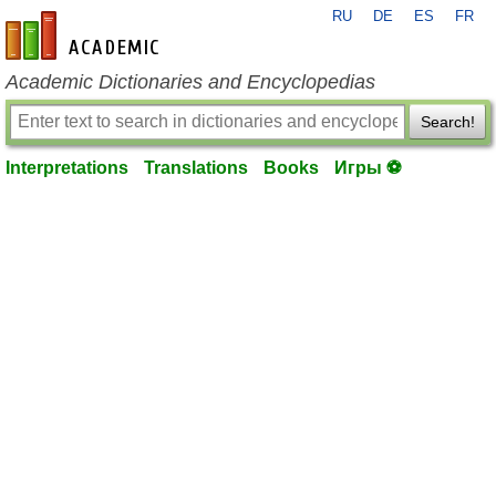
RU
DE
ES
FR
en-academic.com
Academic Dictionaries and Encyclopedias
Search!
Interpretations
Translations
Books
Игры ⚽